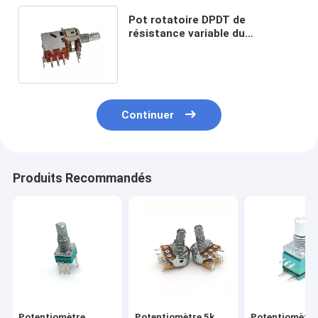
Pot rotatoire DPDT de
résistance variable du
potentiomètre 0.2W du bouton
10k de carte PCB
Continuer
Produits Recommandés
Potentiomètre
Potentiomètre 5k
Potentiomètre